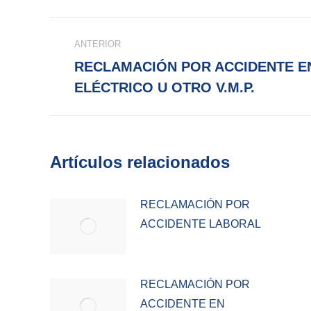
Navegación
ANTERIOR
entre
RECLAMACIÓN POR ACCIDENTE EN
Publicación
publicaciones
ELÉCTRICO U OTRO V.M.P.
anterior:
Artículos relacionados
RECLAMACIÓN POR
ACCIDENTE LABORAL
RECLAMACIÓN POR
ACCIDENTE EN