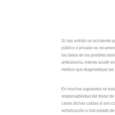
Si has sufrido un accidente po
público o privado es recomenda
los datos de los posibles test
ambulancia, intenta acudir es
médico que diagnostique las 
En muchos supuestos se trata
responsabilidad del titular de
casos dichas caídas sí son c
señalización o mal estado de 