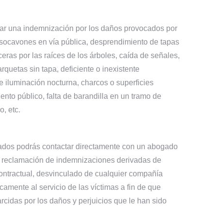
ar una indemnización por los daños
provocados por
 socavones en vía pública, desprendimiento de tapas
ceras por las raíces de los árboles, caída de señales,
rquetas sin tapa, deficiente o inexistente
de iluminación nocturna, charcos o superficies
ento público, falta de barandilla en un tramo de
o, etc.
dos podrás contactar directamente con un abogado
la reclamación de indemnizaciones derivadas de
ontractual, desvinculado de cualquier compañía
amente al servicio de las víctimas a fin de que
cidas por los daños y perjuicios que le han sido