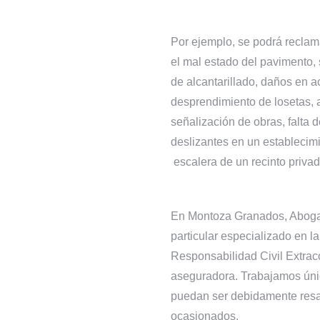
Por ejemplo, se podrá reclam
el mal estado del pavimento,
de alcantarillado, daños en a
desprendimiento de losetas, a
señalización de obras, falta 
deslizantes en un establecimi
escalera de un recinto privad
En Montoza Granados, Aboga
particular especializado en 
Responsabilidad Civil Extrac
aseguradora. Trabajamos únic
puedan ser debidamente resar
ocasionados.