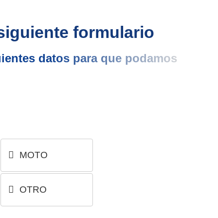
siguiente formulario
uientes datos para que podamos
MOTO
OTRO