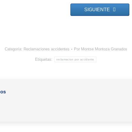
SIGUIENTE
Categoría:
Reclamaciones accidentes
Por
Montse Montoza Granados
Etiquetas:
reclamacion por accidente
dos