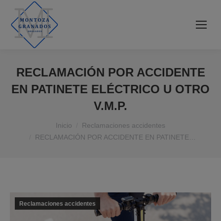
Buscar:
RECLAMACIÓN POR ACCIDENTE
EN PATINETE ELÉCTRICO U OTRO
V.M.P.
Estás aquí:
Inicio
Reclamaciones accidentes
RECLAMACIÓN POR ACCIDENTE EN PATINETE…
Reclamaciones accidentes