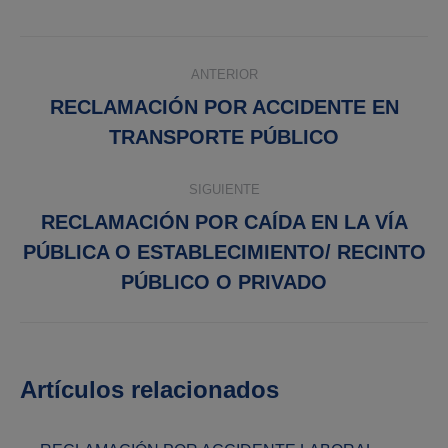
Navegación
ANTERIOR
entre
RECLAMACIÓN POR ACCIDENTE EN
Publicación
publicaciones
TRANSPORTE PÚBLICO
anterior:
SIGUIENTE
RECLAMACIÓN POR CAÍDA EN LA VÍA
Publicación
PÚBLICA O ESTABLECIMIENTO/ RECINTO
siguiente:
PÚBLICO O PRIVADO
Artículos relacionados